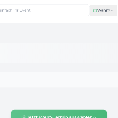
Wann?
Jetzt Event-Termin auswählen