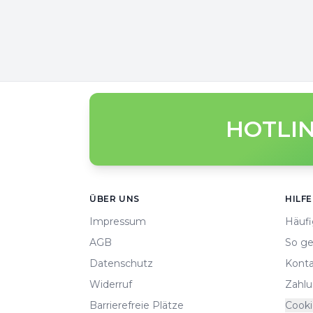
HOTLIN
Footer
ÜBER UNS
HILFE
Impressum
Häufi
AGB
So ge
Datenschutz
Konta
Widerruf
Zahlu
Barrierefreie Plätze
Cooki