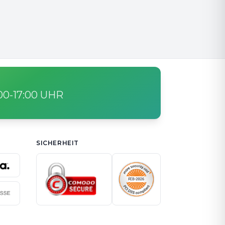
:00-17:00 UHR
SICHERHEIT