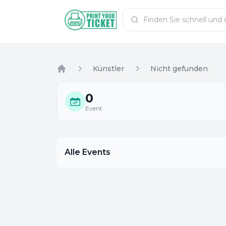
Zum Hauptinhalt
PrintYourTicket
Künstler
Nicht gefunden
Home
0
Event
Alle Events