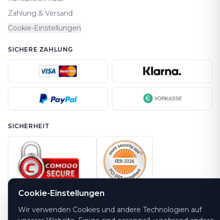
Zahlung & Versand
Cookie-Einstellungen
SICHERE ZAHLUNG
SICHERHEIT
Cookie-Einstellungen
Wir verwenden Cookies und andere Technologien auf
ENTDECKE KÜNSTLER UND ORTE