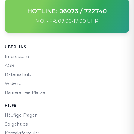
HOTLINE: 06073 / 722740
MO. - FR. 09:00-17:00 UHR
Footer
ÜBER UNS
Impressum
AGB
Datenschutz
Widerruf
Barrierefreie Plätze
HILFE
Häufige Fragen
So geht es
Kontaktformular