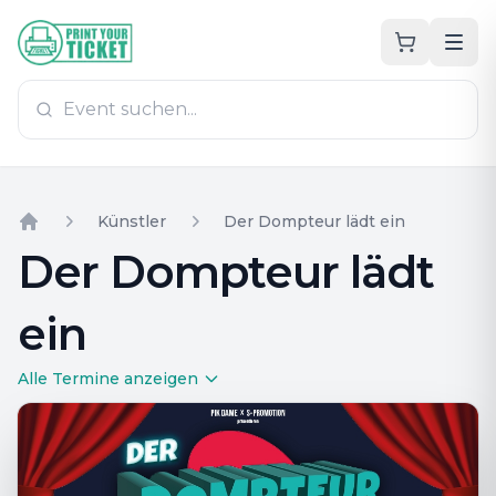
Zum Hauptinhalt
PrintYourTicket
Künstler
Der Dompteur lädt ein
Home
Der Dompteur lädt
ein
Alle Termine anzeigen