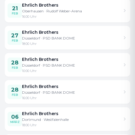
Ehrlich Brothers
21
Oberhausen
· Rudolf Weber-Arena
FEB
16:00
Uhr
Ehrlich Brothers
27
Düsseldorf
· PSD BANK DOME
FEB
18:00
Uhr
Ehrlich Brothers
28
Düsseldorf
· PSD BANK DOME
FEB
10:00
Uhr
Ehrlich Brothers
28
Düsseldorf
· PSD BANK DOME
FEB
16:00
Uhr
Ehrlich Brothers
06
Dortmund
· Westfalenhalle
MÄRZ
18:00
Uhr