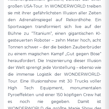
großen USA-Tour. In WONDERWORLD treiben
sie mit ihrer gefährlichsten Illusion aller Zeiten
den Adrenalinspiegel auf Rekordhöhe. Ein
Sportwagen transformiert sich live auf der
Bühne zu “Titanium“, einen gigantischen KI-
gesteuerten Roboter – zehn Meter hoch, acht
Tonnen schwer – der die beiden Zauberbrüder
zu einem magischen Kampf „Gut gegen Böse“
herausfordert. Die Inszenierung dieser Illusion
der Welt sprengt jede Vorstellung – ebenso wie
die immense Logistik der WONDERWORLD-
Tour. Eine Illusionsshow mit 30 Trucks voller
High Tech Equipment, monumentalen
Pyroeffekten und einer 150 köpfigen Crew hat
es noch nie gegeben. Damit ist
WONDERWORLD die größte Magie Show des