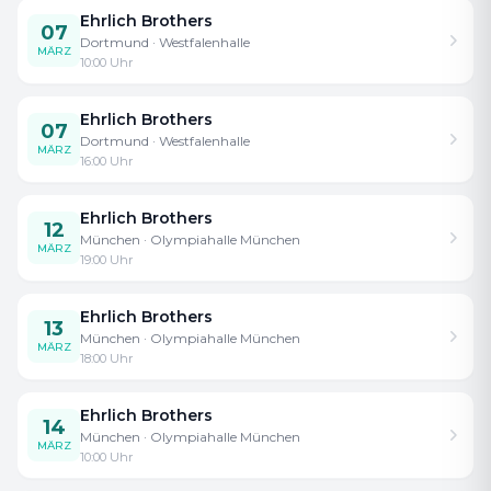
Ehrlich Brothers
07
Dortmund
· Westfalenhalle
MÄRZ
10:00
Uhr
Ehrlich Brothers
07
Dortmund
· Westfalenhalle
MÄRZ
16:00
Uhr
Ehrlich Brothers
12
München
· Olympiahalle München
MÄRZ
19:00
Uhr
Ehrlich Brothers
13
München
· Olympiahalle München
MÄRZ
18:00
Uhr
Ehrlich Brothers
14
München
· Olympiahalle München
MÄRZ
10:00
Uhr