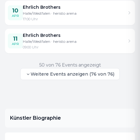
Ehrlich Brothers
10
Halle/Westfalen
· heristo arena
APR
17:00
Uhr
Ehrlich Brothers
11
Halle/Westfalen
· heristo arena
APR
09:00
Uhr
50
von
76
Events angezeigt
Weitere Events anzeigen
(
76
von
76
)
Künstler Biographie