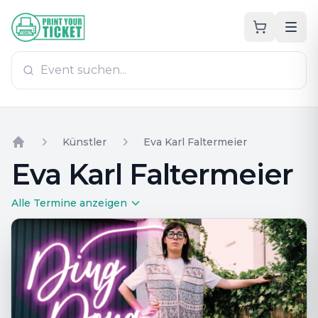
Zum Hauptinhalt
PrintYourTicket
Künstler
Eva Karl Faltermeier
Home
Eva Karl Faltermeier
Alle Termine anzeigen