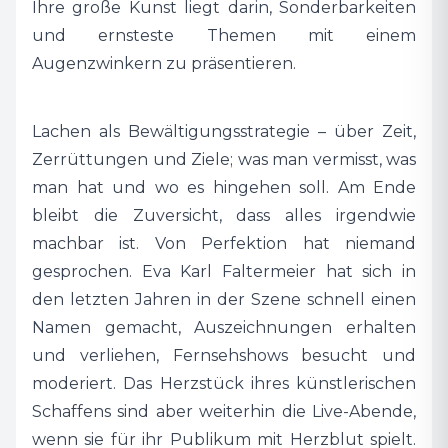
Ihre große Kunst liegt darin, Sonderbarkeiten
bringen — auch über sich selbst und vor allem:
und ernsteste Themen mit einem
Augenzwinkern zu präsentieren.
Lachen als Bewältigungsstrategie – über Zeit,
Zerrüttungen und Ziele; was man vermisst, was
man hat und wo es hingehen soll. Am Ende
bleibt die Zuversicht, dass alles irgendwie
machbar ist. Von Perfektion hat niemand
gesprochen. Eva Karl Faltermeier hat sich in
den letzten Jahren in der Szene schnell einen
Namen gemacht, Auszeichnungen erhalten
und verliehen, Fernsehshows besucht und
moderiert. Das Herzstück ihres künstlerischen
Schaffens sind aber weiterhin die Live-Abende,
wenn sie für ihr Publikum mit Herzblut spielt.