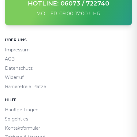
HOTLINE: 06073 / 722740
MO. - FR. 09:00-17:00 UHR
Footer
ÜBER UNS
Impressum
AGB
Datenschutz
Widerruf
Barrierefreie Plätze
HILFE
Häufige Fragen
So geht es
Kontaktformular