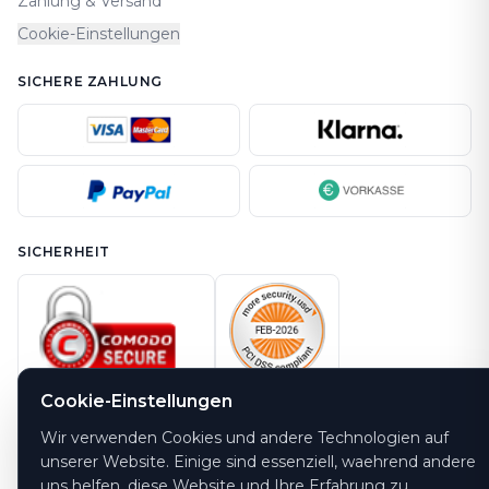
Zahlung & Versand
Cookie-Einstellungen
SICHERE ZAHLUNG
SICHERHEIT
Cookie-Einstellungen
Wir verwenden Cookies und andere Technologien auf
ENTDECKE KÜNSTLER UND ORTE
unserer Website. Einige sind essenziell, waehrend andere
Finden Sie Ihre Lieblingskünstler und Veranstaltungsorte.
uns helfen, diese Website und Ihre Erfahrung zu