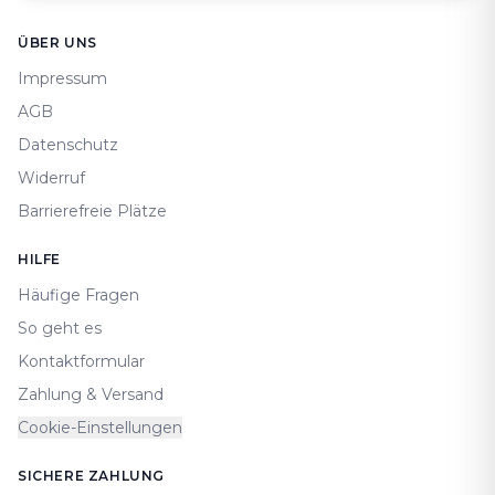
Footer
ÜBER UNS
Impressum
AGB
Datenschutz
Widerruf
Barrierefreie Plätze
HILFE
Häufige Fragen
So geht es
Kontaktformular
Zahlung & Versand
Cookie-Einstellungen
SICHERE ZAHLUNG