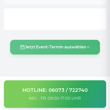
Jetzt Event-Termin auswählen
HOTLINE: 06073 / 722740
MO. - FR. 09:00-17:00 UHR