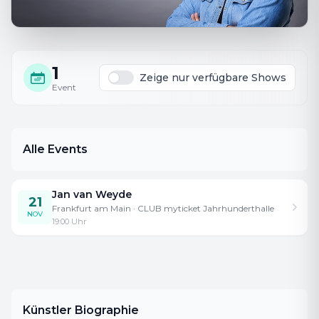
1
Zeige nur verfügbare Shows
Event
Alle Events
Jan van Weyde
21
Frankfurt am Main
· CLUB myticket Jahrhunderthalle
NOV
19:00
Uhr
Künstler Biographie