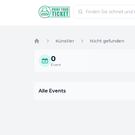
Zum Hauptinhalt
PrintYourTicket
Künstler
Nicht gefunden
Home
0
Event
Alle Events