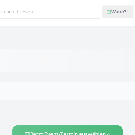
Wann?
Jetzt Event-Termin auswählen