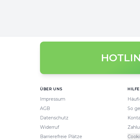
HOTLIN
Footer
ÜBER UNS
HILFE
Impressum
Häufi
AGB
So ge
Datenschutz
Konta
Widerruf
Zahlu
Barrierefreie Plätze
Cooki