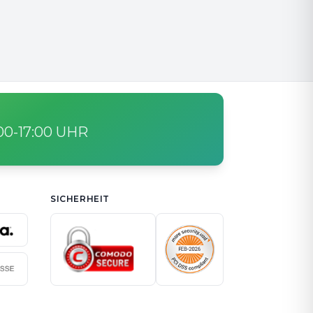
:00-17:00 UHR
SICHERHEIT