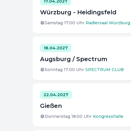
17.04.2027
Würzburg - Heidingsfeld
Samstag 17:00
Uhr
•
Radlersaal Würzburg
18.04.2027
Augsburg / Spectrum
Sonntag 17:00
Uhr
•
SPECTRUM CLUB
22.04.2027
Gießen
Donnerstag 18:00
Uhr
•
Kongresshalle