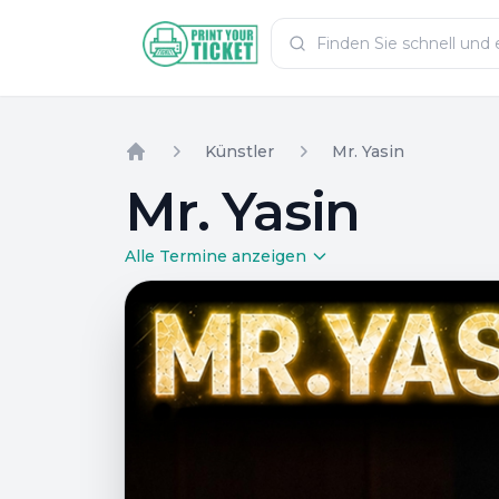
Zum Hauptinhalt
PrintYourTicket
Künstler
Mr. Yasin
Home
Mr. Yasin
Alle Termine anzeigen