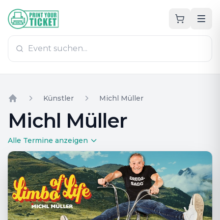
Zum Hauptinhalt
PrintYourTicket
Künstler
Michl Müller
Home
Michl Müller
Alle Termine anzeigen