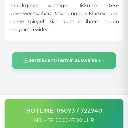
Impulsgeber wichtiger Diskurse. Diese
unverwechselbare Mischung aus Klartext und
Poesie spiegelt sich auch in ihrem neuen
Programm wider.
Jetzt Event-Termin auswählen
HOTLINE: 06073 / 722740
MO. - FR. 09:00-17:00 UHR