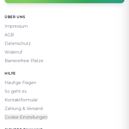
Footer
ÜBER UNS
Impressum
AGB
Datenschutz
Widerruf
Barrierefreie Plätze
HILFE
Häufige Fragen
So geht es
Kontaktformular
Zahlung & Versand
Cookie-Einstellungen