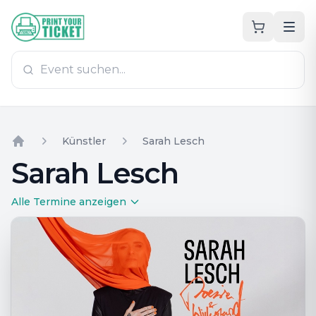
Zum Hauptinhalt
PrintYourTicket
Künstler
Sarah Lesch
Home
Sarah Lesch
Alle Termine anzeigen