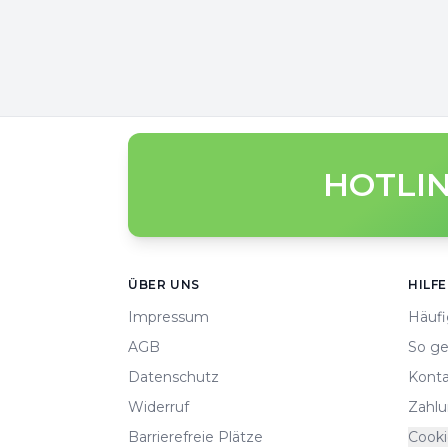
HOTLIN
Footer
ÜBER UNS
HILFE
Impressum
Häufi
AGB
So ge
Datenschutz
Konta
Widerruf
Zahlu
Barrierefreie Plätze
Cooki