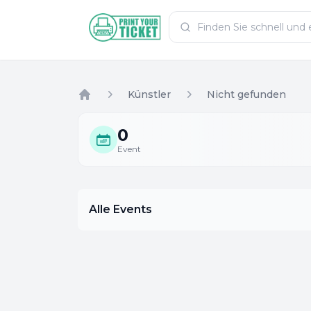
Zum Hauptinhalt
PrintYourTicket
Künstler
Nicht gefunden
Home
0
Event
Alle Events