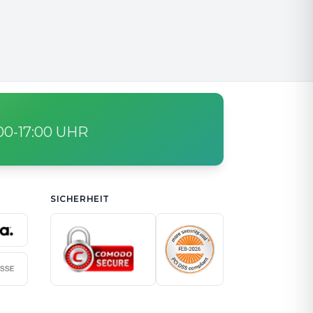
:00-17:00 UHR
SICHERHEIT