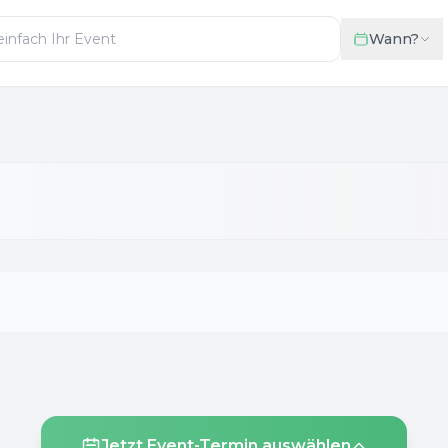
Wann?
Jetzt Event-Termin auswählen