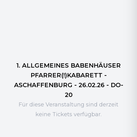
1. ALLGEMEINES BABENHÄUSER
PFARRER(!)KABARETT -
ASCHAFFENBURG - 26.02.26 - DO-
20
Für diese Veranstaltung sind derzeit
keine Tickets verfügbar.