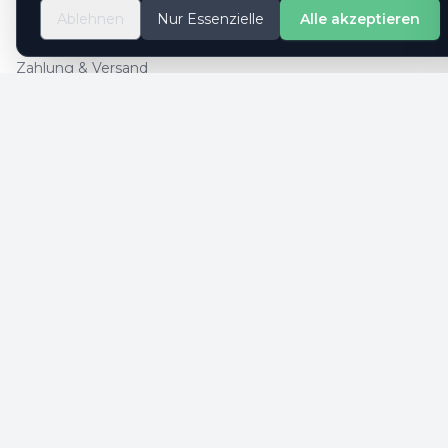
So geht es
Ablehnen
Nur Essenzielle
Alle akzeptieren
Kontaktformular
Zahlung & Versand
Cookie-Einstellungen
SICHERE ZAHLUNG
SICHERHEIT