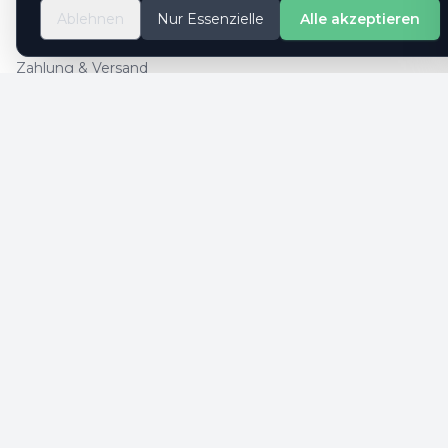
So geht es
Ablehnen
Nur Essenzielle
Alle akzeptieren
Kontaktformular
Zahlung & Versand
Cookie-Einstellungen
SICHERE ZAHLUNG
SICHERHEIT