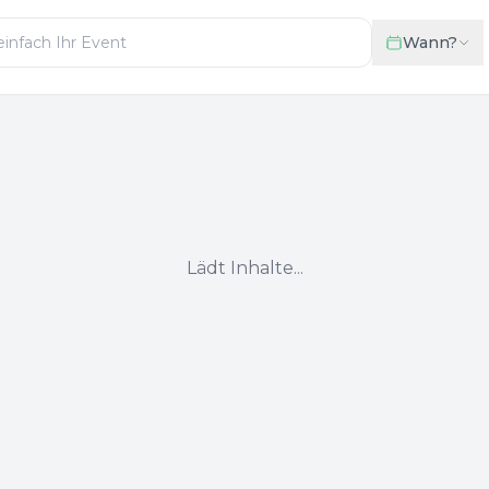
Wann?