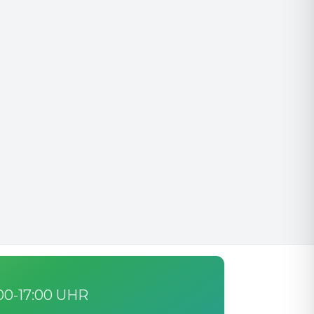
 18:00h
ügbar.