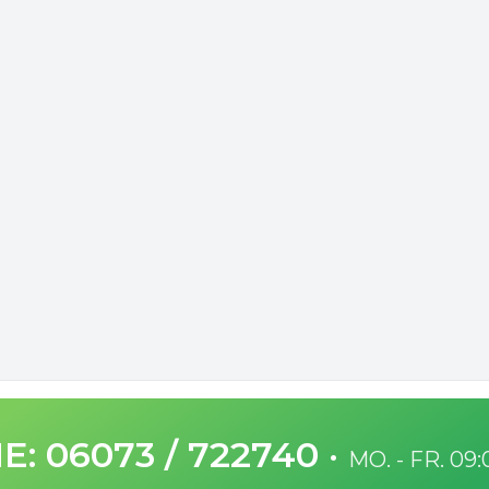
EBERT - ASCHAFFENBURG - 12.07.26 - SO -
iese Veranstaltung sind derzeit keine Tickets verf