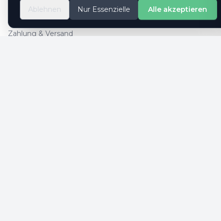
So geht es
Ablehnen
Nur Essenzielle
Alle akzeptieren
Kontaktformular
Zahlung & Versand
Cookie-Einstellungen
SICHERE ZAHLUNG
SICHERHEIT