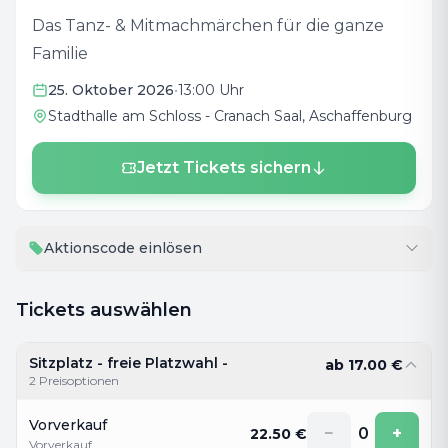
Das Tanz- & Mitmachmärchen für die ganze
Familie
25. Oktober 2026
•
13:00 Uhr
Stadthalle am Schloss - Cranach Saal
, Aschaffenburg
Jetzt Tickets sichern
Aktionscode einlösen
Tickets auswählen
Sitzplatz - freie Platzwahl -
ab
17.00
€
2
Preisoptionen
Vorverkauf
−
0
+
22.50
€
Vorverkauf