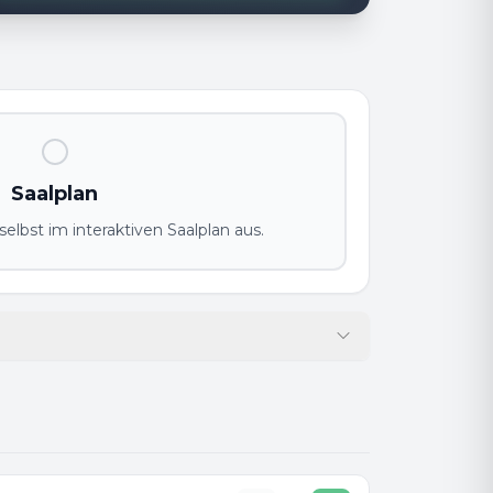
Saalplan
elbst im interaktiven Saalplan aus.