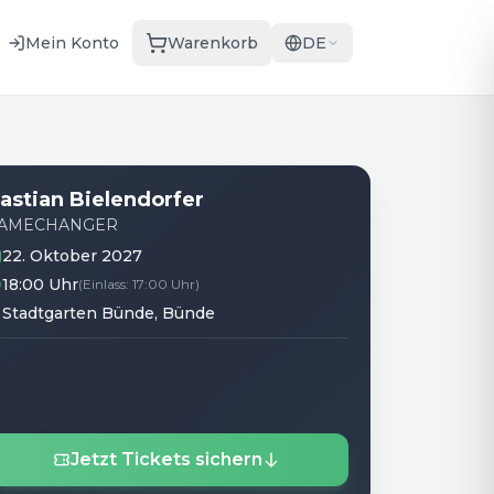
Mein Konto
Warenkorb
DE
astian Bielendorfer
AMECHANGER
22. Oktober 2027
18:00 Uhr
(
Einlass
:
17:00 Uhr
)
Stadtgarten Bünde
, Bünde
Jetzt Tickets sichern