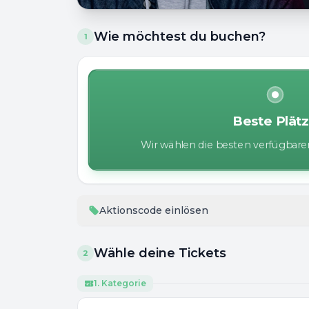
Wie möchtest du buchen?
1
Beste Plät
Wir wählen die besten verfügbaren
Aktionscode einlösen
Wähle deine Tickets
2
1. Kategorie