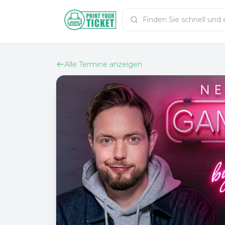
Zum Hauptinhalt
PrintYourTicket
Alle Termine anzeigen