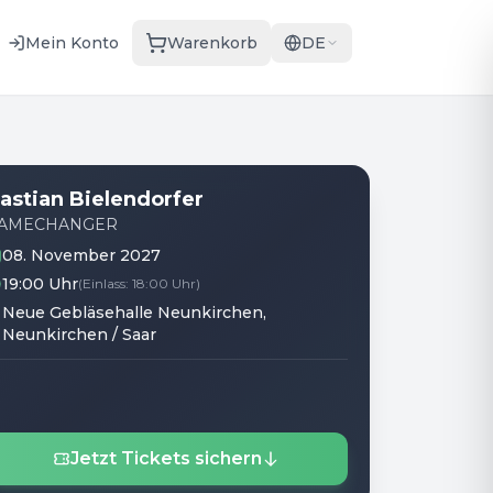
Mein Konto
Warenkorb
DE
astian Bielendorfer
AMECHANGER
08. November 2027
19:00 Uhr
(
Einlass
:
18:00 Uhr
)
Neue Gebläsehalle Neunkirchen
,
Neunkirchen / Saar
Jetzt Tickets sichern