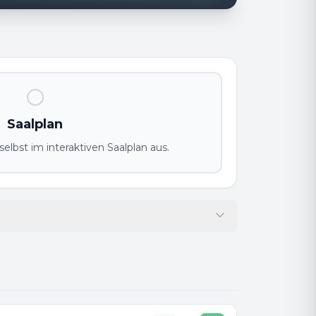
Saalplan
elbst im interaktiven Saalplan aus.