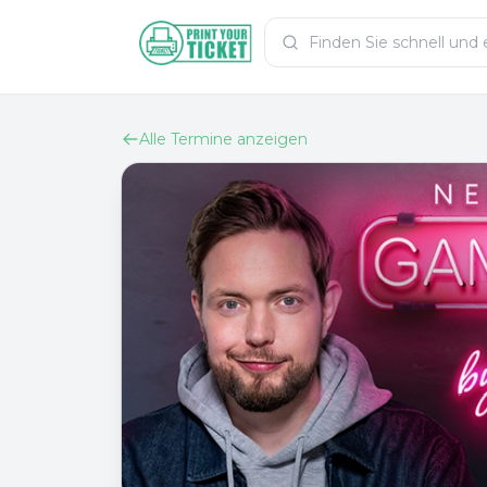
Zum Hauptinhalt
PrintYourTicket
Alle Termine anzeigen