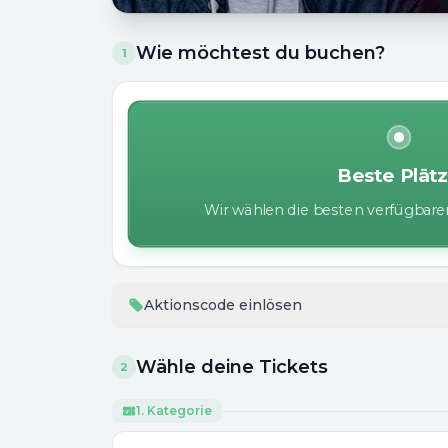
Wie möchtest du buchen?
1
Beste Plät
Wir wählen die besten verfügbaren
Aktionscode einlösen
Wähle deine Tickets
2
1. Kategorie