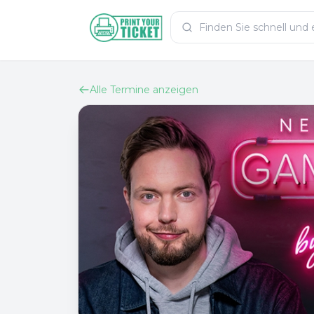
Zum Hauptinhalt
PrintYourTicket
Alle Termine anzeigen