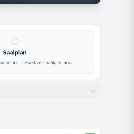
Saalplan
elbst im interaktiven Saalplan aus.