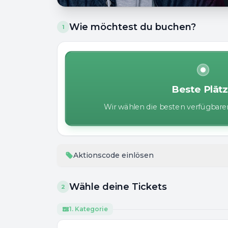
Wie möchtest du buchen?
1
Beste Plät
Wir wählen die besten verfügbaren
Aktionscode einlösen
Wähle deine Tickets
2
1. Kategorie