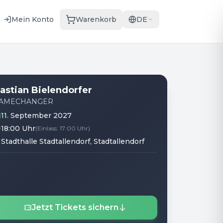
Mein Konto
Warenkorb
DE
astian Bielendorfer
AMECHANGER
11. September 2027
18:00 Uhr
(
Einlass
:
17:00 Uhr
)
Stadthalle Stadtallendorf
, Stadtallendorf
Jetzt Tickets sichern