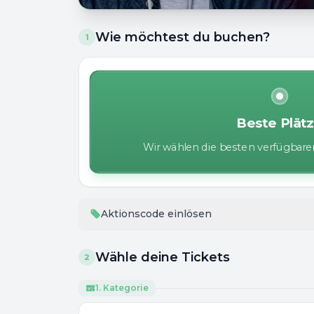
Wie möchtest du buchen?
1
Beste Plät
Wir wählen die besten verfügbaren
Aktionscode einlösen
Wähle deine Tickets
2
1. Kategorie