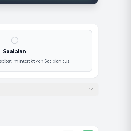
Saalplan
elbst im interaktiven Saalplan aus.