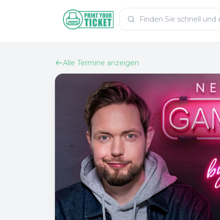
Zum Hauptinhalt
PrintYourTicket
Alle Termine anzeigen