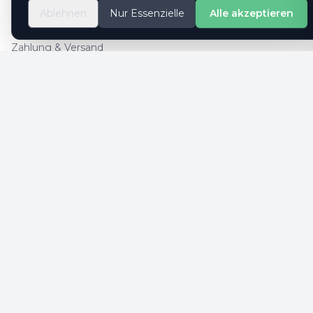
So geht es
Ablehnen
Nur Essenzielle
Alle akzeptieren
Kontaktformular
Zahlung & Versand
Cookie-Einstellungen
SICHERE ZAHLUNG
SICHERHEIT