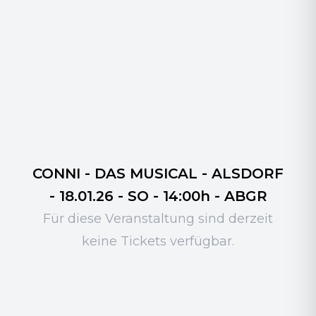
CONNI - DAS MUSICAL - ALSDORF
- 18.01.26 - SO - 14:00h - ABGR
Für diese Veranstaltung sind derzeit
keine Tickets verfügbar.