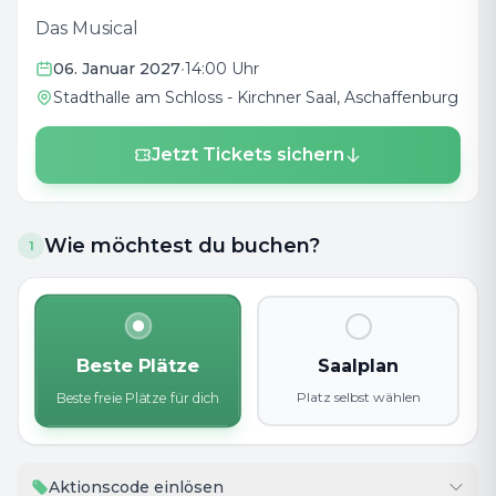
Das Musical
06. Januar 2027
•
14:00 Uhr
Stadthalle am Schloss - Kirchner Saal
, Aschaffenburg
Jetzt Tickets sichern
Wie möchtest du buchen?
1
Beste Plätze
Saalplan
Platz selbst wählen
Beste freie Plätze für dich
Aktionscode einlösen