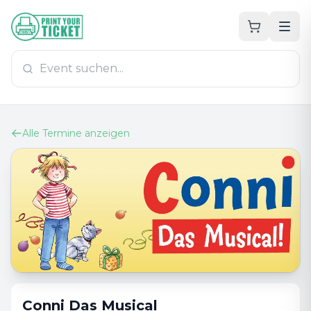
Zum Hauptinhalt
PrintYourTicket
Alle Termine anzeigen
Conni Das Musical