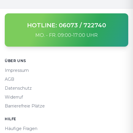
HOTLINE: 06073 / 722740
MO. - FR. 09:00-17:00 UHR
Footer
ÜBER UNS
Impressum
AGB
Datenschutz
Widerruf
Barrierefreie Plätze
HILFE
Häufige Fragen