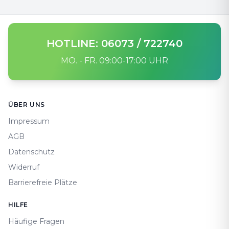
HOTLINE: 06073 / 722740
MO. - FR. 09:00-17:00 UHR
Footer
ÜBER UNS
Impressum
AGB
Datenschutz
Widerruf
Barrierefreie Plätze
HILFE
Häufige Fragen