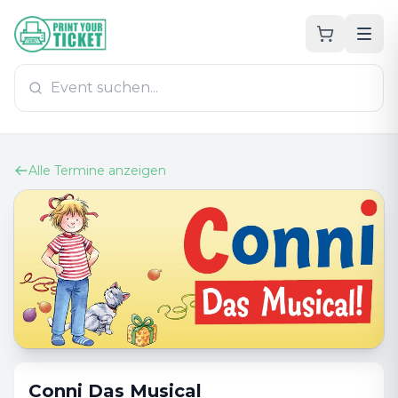
Zum Hauptinhalt
PrintYourTicket
Alle Termine anzeigen
Conni Das Musical