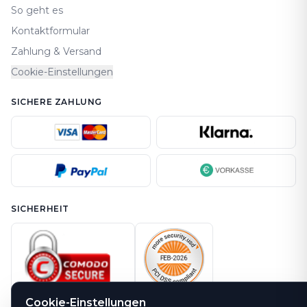
So geht es
Kontaktformular
Zahlung & Versand
Cookie-Einstellungen
SICHERE ZAHLUNG
SICHERHEIT
Cookie-Einstellungen