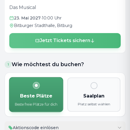
Das Musical
23. Mai 2027
•
10:00 Uhr
Bitburger Stadthalle
, Bitburg
Jetzt Tickets sichern
Wie möchtest du buchen?
1
Beste Plätze
Saalplan
Platz selbst wählen
Beste freie Plätze für dich
Aktionscode einlösen