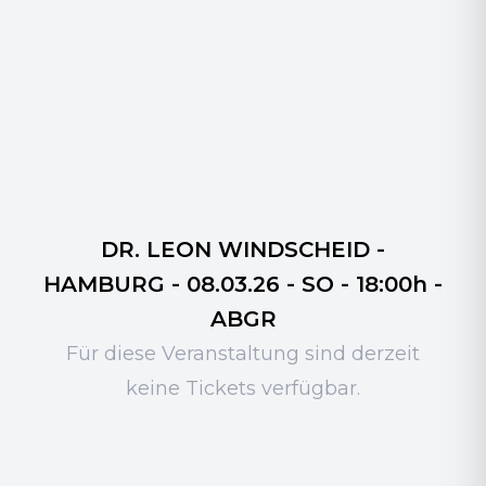
DR. LEON WINDSCHEID -
HAMBURG - 08.03.26 - SO - 18:00h -
ABGR
Für diese Veranstaltung sind derzeit
keine Tickets verfügbar.