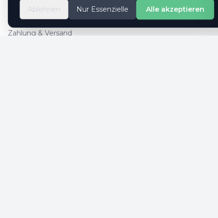
So geht es
Ablehnen
Nur Essenzielle
Alle akzeptieren
Kontaktformular
Zahlung & Versand
Cookie-Einstellungen
SICHERE ZAHLUNG
SICHERHEIT