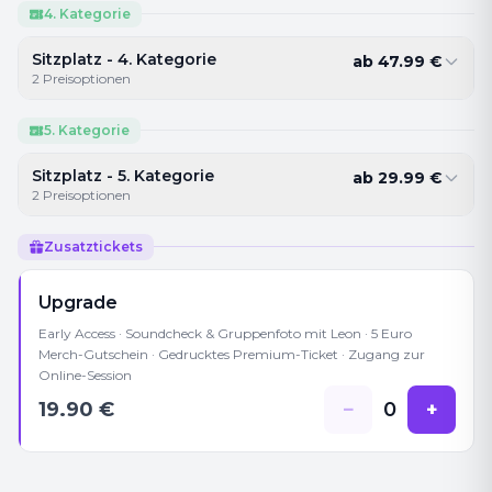
4. Kategorie
Sitzplatz - 4. Kategorie
ab
47.99
€
2
Preisoptionen
5. Kategorie
Sitzplatz - 5. Kategorie
ab
29.99
€
2
Preisoptionen
Zusatztickets
Upgrade
Early Access · Soundcheck & Gruppenfoto mit Leon · 5 Euro
Merch-Gutschein · Gedrucktes Premium-Ticket · Zugang zur
Online-Session
19.90
€
−
0
+