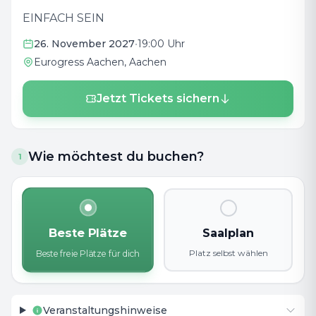
EINFACH SEIN
26. November 2027
•
19:00 Uhr
Eurogress Aachen
, Aachen
Jetzt Tickets sichern
Wie möchtest du buchen?
1
Beste Plätze
Saalplan
Platz selbst wählen
Beste freie Plätze für dich
Veranstaltungshinweise