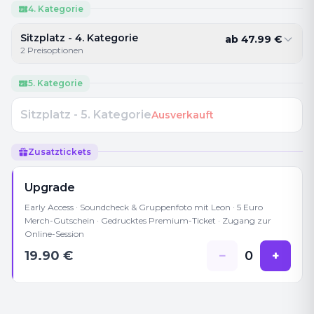
4. Kategorie
Sitzplatz - 4. Kategorie
ab
47.99
€
2
Preisoptionen
5. Kategorie
Sitzplatz - 5. Kategorie
Ausverkauft
Zusatztickets
Upgrade
Early Access · Soundcheck & Gruppenfoto mit Leon · 5 Euro
Merch-Gutschein · Gedrucktes Premium-Ticket · Zugang zur
Online-Session
19.90
€
−
0
+