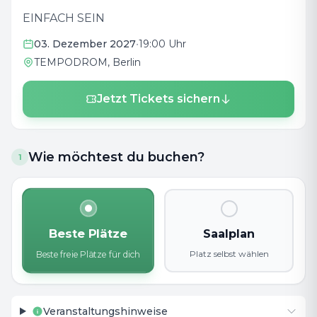
EINFACH SEIN
03. Dezember 2027
•
19:00 Uhr
TEMPODROM
, Berlin
Jetzt Tickets sichern
Wie möchtest du buchen?
1
Beste Plätze
Saalplan
Platz selbst wählen
Beste freie Plätze für dich
Veranstaltungshinweise