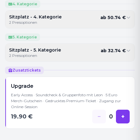
4. Kategorie
Sitzplatz - 4. Kategorie
ab
50.74
€
2
Preisoptionen
5. Kategorie
Sitzplatz - 5. Kategorie
ab
32.74
€
2
Preisoptionen
Zusatztickets
Upgrade
Early Access · Soundcheck & Gruppenfoto mit Leon · 5 Euro
Merch-Gutschein · Gedrucktes Premium-Ticket · Zugang zur
Online-Session
19.90
€
−
0
+