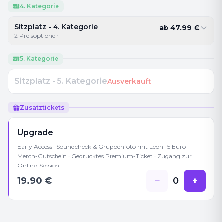
4. Kategorie
Sitzplatz - 4. Kategorie
ab
47.99
€
2
Preisoptionen
5. Kategorie
Sitzplatz - 5. Kategorie
Ausverkauft
Zusatztickets
Upgrade
Early Access · Soundcheck & Gruppenfoto mit Leon · 5 Euro
Merch-Gutschein · Gedrucktes Premium-Ticket · Zugang zur
Online-Session
19.90
€
−
0
+