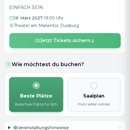
EINFACH SEIN
19. März 2027
•
19:00 Uhr
Theater am Marientor
, Duisburg
Jetzt Tickets sichern
Wie möchtest du buchen?
1
Beste Plätze
Saalplan
Platz selbst wählen
Beste freie Plätze für dich
Veranstaltungshinweise