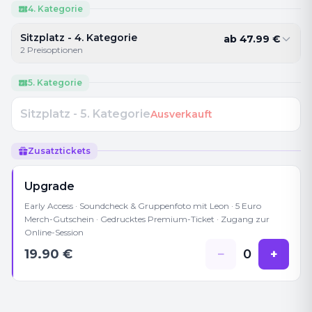
4. Kategorie
Sitzplatz - 4. Kategorie
ab
47.99
€
2
Preisoptionen
5. Kategorie
Sitzplatz - 5. Kategorie
Ausverkauft
Zusatztickets
Upgrade
Early Access · Soundcheck & Gruppenfoto mit Leon · 5 Euro
Merch-Gutschein · Gedrucktes Premium-Ticket · Zugang zur
Online-Session
19.90
€
−
0
+