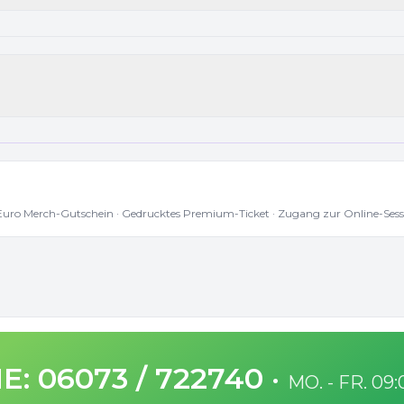
 Euro Merch-Gutschein · Gedrucktes Premium-Ticket · Zugang zur Online-Sess
E: 06073 / 722740
·
MO. - FR. 09