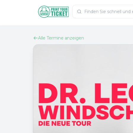
Zum Hauptinhalt
PrintYourTicket
Alle Termine anzeigen