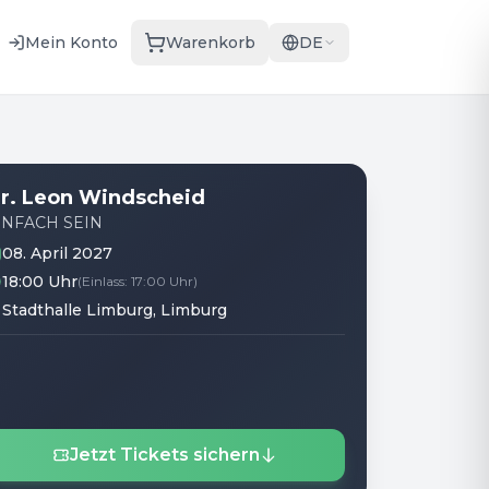
Mein Konto
Warenkorb
DE
r. Leon Windscheid
INFACH SEIN
08. April 2027
18:00 Uhr
(
Einlass
:
17:00 Uhr
)
Stadthalle Limburg
, Limburg
Jetzt Tickets sichern