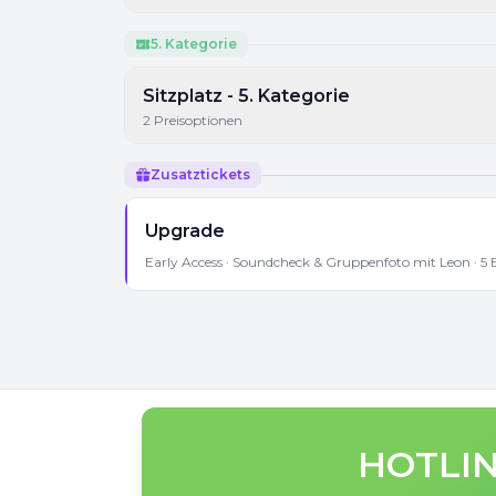
5. Kategorie
Sitzplatz - 5. Kategorie
2
Preisoptionen
Zusatztickets
Upgrade
Early Access · Soundcheck & Gruppenfoto mit Leon · 5
HOTLIN