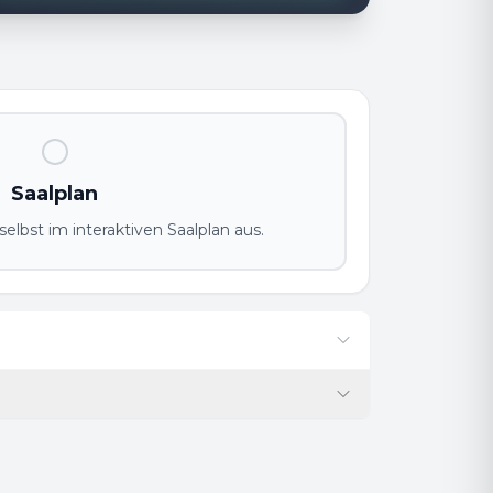
Saalplan
elbst im interaktiven Saalplan aus.