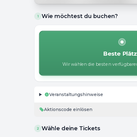
Wie möchtest du buchen?
1
Beste Plät
Wir wählen die besten verfügbaren
Veranstaltungshinweise
Aktionscode einlösen
Wähle deine Tickets
2