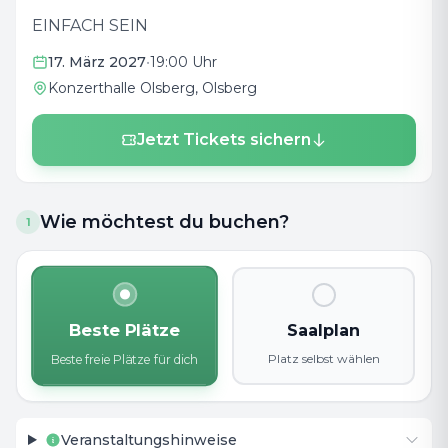
EINFACH SEIN
17. März 2027
•
19:00 Uhr
Konzerthalle Olsberg
, Olsberg
Jetzt Tickets sichern
Wie möchtest du buchen?
1
Beste Plätze
Saalplan
Platz selbst wählen
Beste freie Plätze für dich
Veranstaltungshinweise