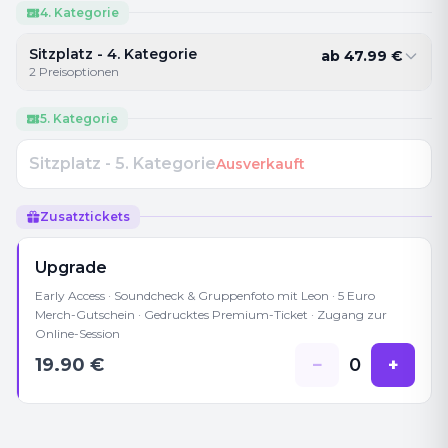
4. Kategorie
Sitzplatz - 4. Kategorie
ab
47.99
€
2
Preisoptionen
5. Kategorie
Sitzplatz - 5. Kategorie
Ausverkauft
Zusatztickets
Upgrade
Early Access · Soundcheck & Gruppenfoto mit Leon · 5 Euro
Merch-Gutschein · Gedrucktes Premium-Ticket · Zugang zur
Online-Session
19.90
€
−
0
+