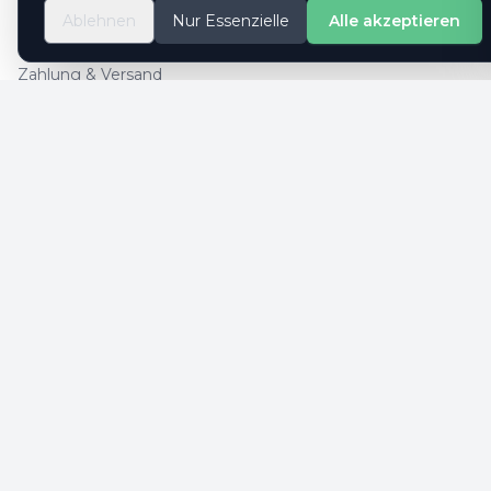
So geht es
Ablehnen
Nur Essenzielle
Alle akzeptieren
Kontaktformular
Zahlung & Versand
Cookie-Einstellungen
SICHERE ZAHLUNG
SICHERHEIT