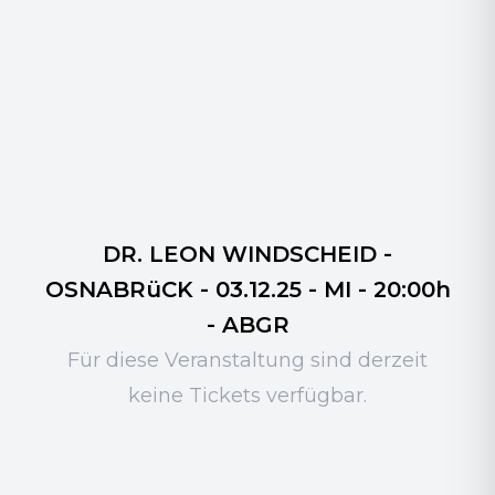
DR. LEON WINDSCHEID -
OSNABRüCK - 03.12.25 - MI - 20:00h
- ABGR
Für diese Veranstaltung sind derzeit
keine Tickets verfügbar.