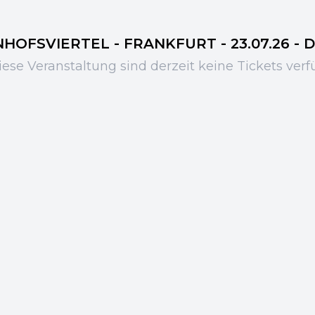
OFSVIERTEL - FRANKFURT - 23.07.26 - D
iese Veranstaltung sind derzeit keine Tickets verf