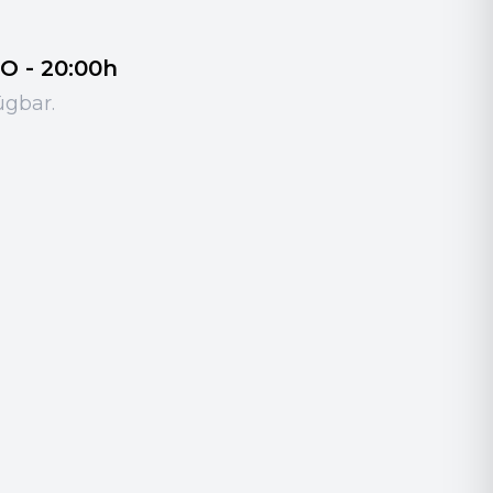
O - 20:00h
ügbar.