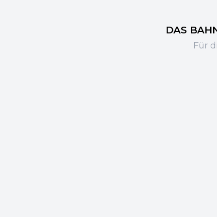
DAS BAHNH
Für d