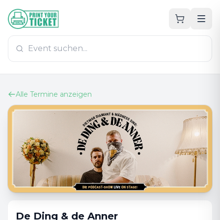
Zum Hauptinhalt
PrintYourTicket
Alle Termine anzeigen
De Ding & de Anner