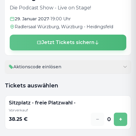
Die Podcast Show - Live on Stage!
29. Januar 2027
•
19:00 Uhr
Radlersaal Würzburg
, Würzburg - Heidingsfeld
Jetzt Tickets sichern
Aktionscode einlösen
Tickets auswählen
Sitzplatz - freie Platzwahl -
Vorverkauf
−
0
+
38.25
€