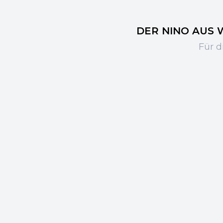
DER NINO AUS WI
Für d