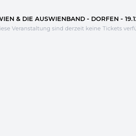
EN & DIE AUSWIENBAND - DORFEN - 19.12.
iese Veranstaltung sind derzeit keine Tickets verf