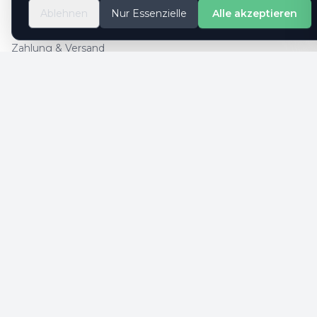
So geht es
Ablehnen
Nur Essenzielle
Alle akzeptieren
Kontaktformular
Zahlung & Versand
Cookie-Einstellungen
SICHERE ZAHLUNG
SICHERHEIT