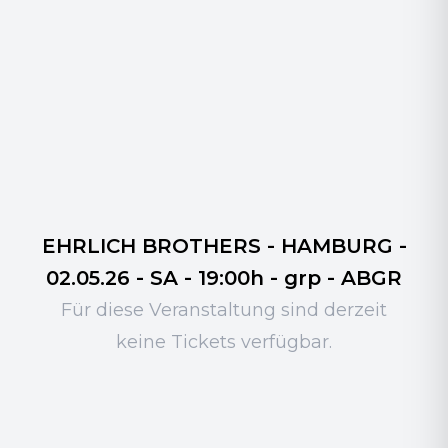
EHRLICH BROTHERS - HAMBURG -
02.05.26 - SA - 19:00h - grp - ABGR
Für diese Veranstaltung sind derzeit
keine Tickets verfügbar.