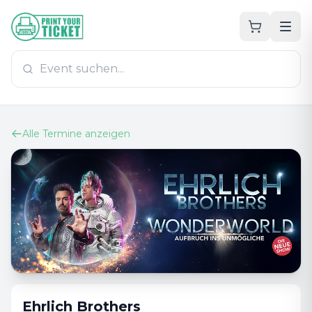
Zum Hauptinhalt
PrintYourTicket
Alle Termine anzeigen
Ehrlich Brothers