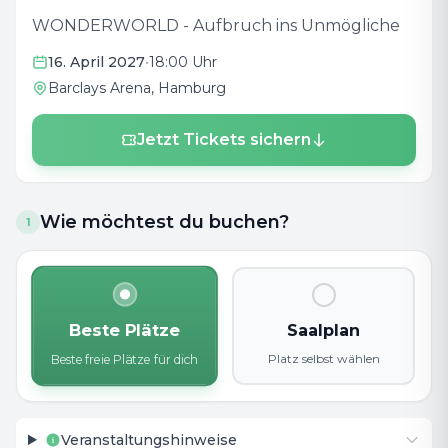
WONDERWORLD - Aufbruch ins Unmögliche
16. April 2027
•
18:00 Uhr
Barclays Arena
, Hamburg
Jetzt Tickets sichern
Wie möchtest du buchen?
1
Beste Plätze
Saalplan
Platz selbst wählen
Beste freie Plätze für dich
Veranstaltungshinweise