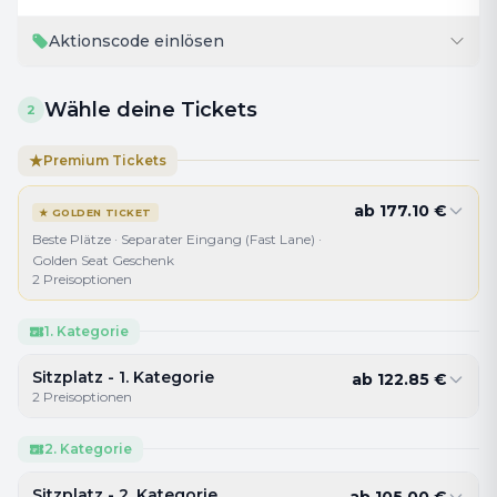
Aktionscode einlösen
Wähle deine Tickets
2
★
Premium Tickets
ab
177.10
€
★
GOLDEN TICKET
Beste Plätze · Separater Eingang (Fast Lane) ·
Golden Seat Geschenk
2
Preisoptionen
1. Kategorie
Sitzplatz - 1. Kategorie
ab
122.85
€
2
Preisoptionen
2. Kategorie
Sitzplatz - 2. Kategorie
ab
105.00
€