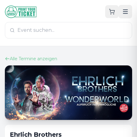
Zum Hauptinhalt
PrintYourTicket
Alle Termine anzeigen
Ehrlich Brothers