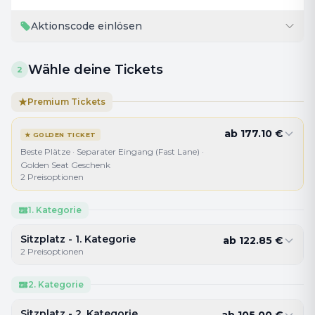
Aktionscode einlösen
Wähle deine Tickets
2
★
Premium Tickets
ab
177.10
€
★
GOLDEN TICKET
Beste Plätze · Separater Eingang (Fast Lane) ·
Golden Seat Geschenk
2
Preisoptionen
1. Kategorie
Sitzplatz - 1. Kategorie
ab
122.85
€
2
Preisoptionen
2. Kategorie
Sitzplatz - 2. Kategorie
ab
105.00
€