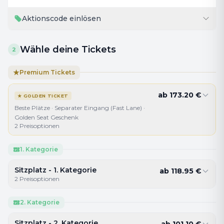
Aktionscode einlösen
Wähle deine Tickets
2
★
Premium Tickets
ab
173.20
€
★
GOLDEN TICKET
Beste Plätze · Separater Eingang (Fast Lane) ·
Golden Seat Geschenk
2
Preisoptionen
1. Kategorie
Sitzplatz - 1. Kategorie
ab
118.95
€
2
Preisoptionen
2. Kategorie
Sitzplatz - 2. Kategorie
ab
101.10
€