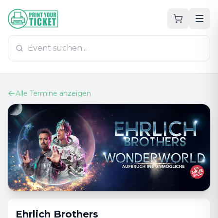
Zum Hauptinhalt
PrintYourTicket
Alle Termine anzeigen
Ehrlich Brothers