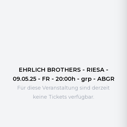
EHRLICH BROTHERS - RIESA -
09.05.25 - FR - 20:00h - grp - ABGR
Für diese Veranstaltung sind derzeit
keine Tickets verfügbar.