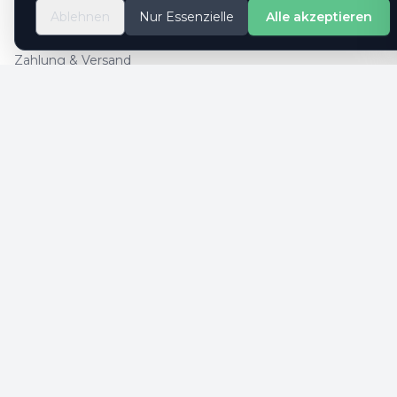
So geht es
Ablehnen
Nur Essenzielle
Alle akzeptieren
Kontaktformular
Zahlung & Versand
Cookie-Einstellungen
SICHERE ZAHLUNG
SICHERHEIT