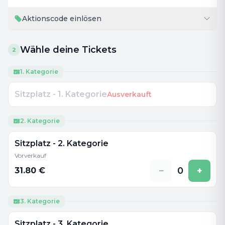
Aktionscode einlösen
Wähle deine Tickets
2
1. Kategorie
Sitzplatz - 1. Kategorie
Ausverkauft
2. Kategorie
Sitzplatz - 2. Kategorie
Vorverkauf
−
0
+
31.80
€
3. Kategorie
Sitzplatz - 3. Kategorie