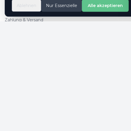
So geht es
Ablehnen
Nur Essenzielle
Alle akzeptieren
Kontaktformular
Zahlung & Versand
Cookie-Einstellungen
SICHERE ZAHLUNG
SICHERHEIT