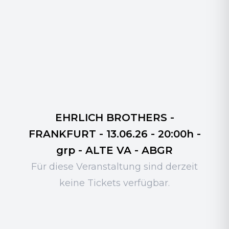
EHRLICH BROTHERS -
FRANKFURT - 13.06.26 - 20:00h -
grp - ALTE VA - ABGR
Für diese Veranstaltung sind derzeit
keine Tickets verfügbar.