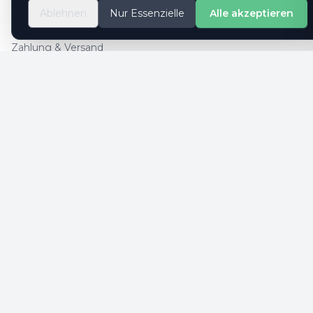
So geht es
Ablehnen
Nur Essenzielle
Alle akzeptieren
Kontaktformular
Zahlung & Versand
Cookie-Einstellungen
SICHERE ZAHLUNG
SICHERHEIT