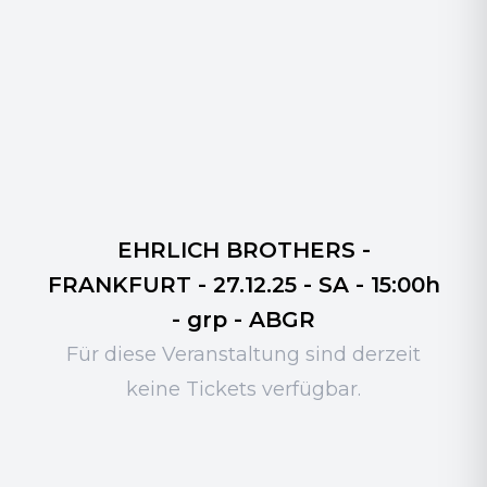
EHRLICH BROTHERS -
FRANKFURT - 27.12.25 - SA - 15:00h
- grp - ABGR
Für diese Veranstaltung sind derzeit
keine Tickets verfügbar.