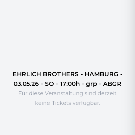
EHRLICH BROTHERS - HAMBURG -
03.05.26 - SO - 17:00h - grp - ABGR
Für diese Veranstaltung sind derzeit
keine Tickets verfügbar.