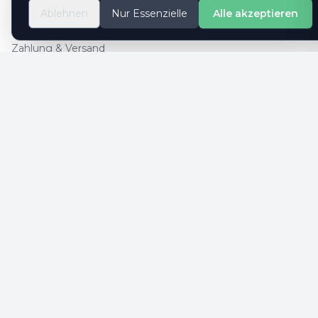
So geht es
Ablehnen
Nur Essenzielle
Alle akzeptieren
Kontaktformular
Zahlung & Versand
Cookie-Einstellungen
SICHERE ZAHLUNG
SICHERHEIT