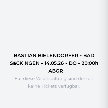
BASTIAN BIELENDORFER - BAD
SäCKINGEN - 14.05.26 - DO - 20:00h
- ABGR
Für diese Veranstaltung sind derzeit
keine Tickets verfügbar.