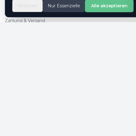
So geht es
Ablehnen
Nur Essenzielle
Alle akzeptieren
Kontaktformular
Zahlung & Versand
Cookie-Einstellungen
SICHERE ZAHLUNG
SICHERHEIT