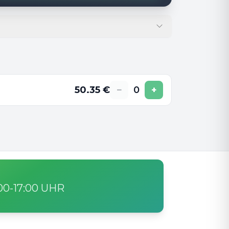
50.35
€
−
0
+
:00-17:00 UHR