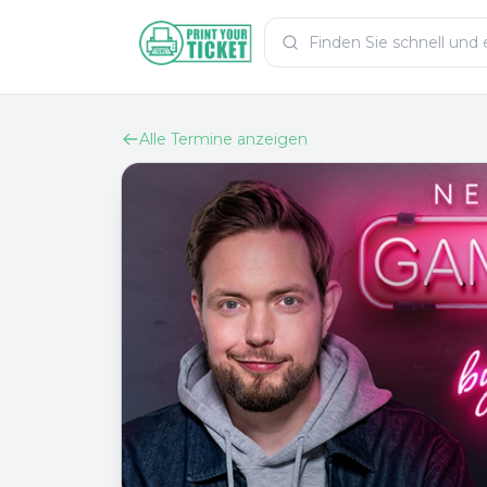
Zum Hauptinhalt
PrintYourTicket
Alle Termine anzeigen