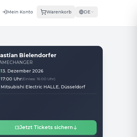
Mein Konto
Warenkorb
DE
astian Bielendorfer
AMECHANGER
13. Dezember 2026
17:00 Uhr
(
Einlass
:
16:00 Uhr
)
Mitsubishi Electric HALLE
, Düsseldorf
Jetzt Tickets sichern