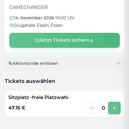
GAMECHANGER
14. November 2026
•
19:00 Uhr
Grugahalle Essen
, Essen
Jetzt Tickets sichern
Aktionscode einlösen
Tickets auswählen
Sitzplatz -freie Platzwahl-
−
0
+
47.15
€