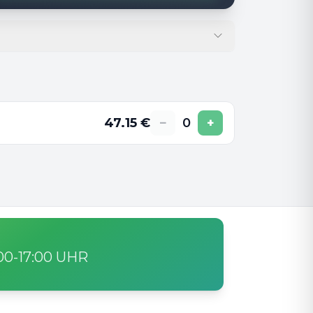
47.15
€
−
0
+
:00-17:00 UHR