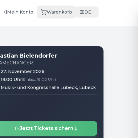
Mein Konto
Warenkorb
DE
astian Bielendorfer
AMECHANGER
27. November 2026
19:00 Uhr
(
Einlass
:
18:00 Uhr
)
Musik- und Kongresshalle Lübeck
, Lübeck
Jetzt Tickets sichern