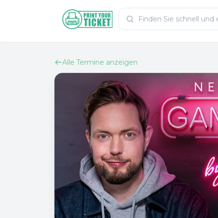
Zum Hauptinhalt
PrintYourTicket
Alle Termine anzeigen