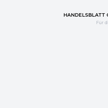
HANDELSBLATT CR
Für d