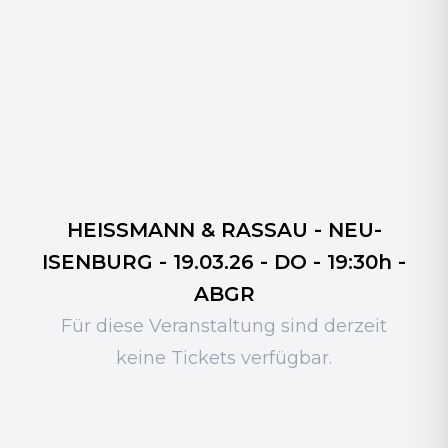
HEISSMANN & RASSAU - NEU-
ISENBURG - 19.03.26 - DO - 19:30h -
ABGR
Für diese Veranstaltung sind derzeit
keine Tickets verfügbar.