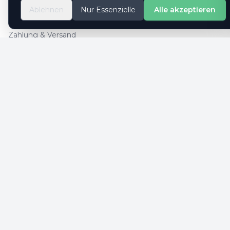
So geht es
Ablehnen
Nur Essenzielle
Alle akzeptieren
Kontaktformular
Zahlung & Versand
Cookie-Einstellungen
SICHERE ZAHLUNG
SICHERHEIT